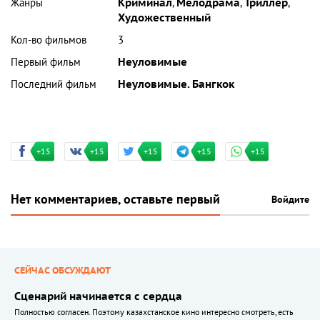
Жанры
Криминал
,
Мелодрама
,
Триллер
,
Художественный
Кол-во фильмов
3
Первый фильм
Неуловимые
Последний фильм
Неуловимые. Бангкок
+15
+15
+15
+15
+15
Нет комментариев, оставьте первый
Войдите
СЕЙЧАС ОБСУЖДАЮТ
Сценарий начинается с сердца
Полностью согласен. Поэтому казахстанское кино интересно смотреть, есть