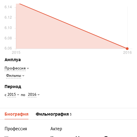
Амплуа
Профессия
Фильмы
Период
2015
2016
с
по
Биография
Фильмография
3
Профессия
Актер