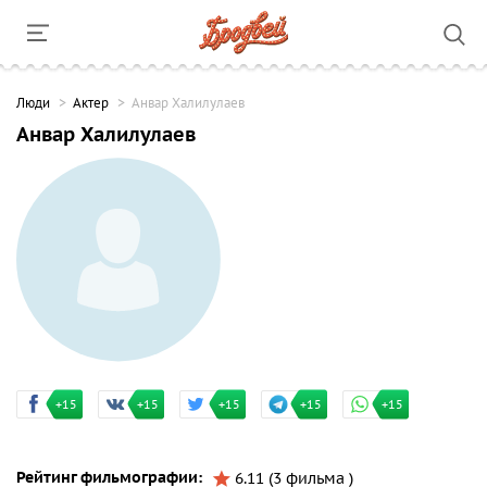
Люди
Актер
Анвар Халилулаев
Анвар Халилулаев
+15
+15
+15
+15
+15
Рейтинг фильмографии:
6.11 (3 фильма )