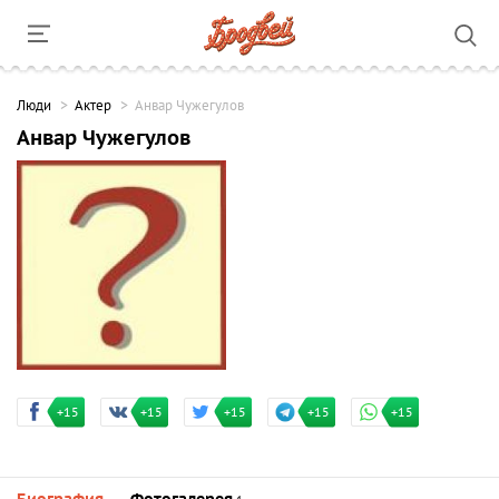
Люди
Актер
Анвар Чужегулов
Анвар Чужегулов
+15
+15
+15
+15
+15