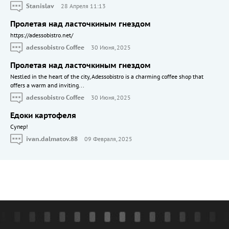
Stanislav
28 Апреля 11:13
Пролетая над ласточкиным гнездом
https://adessobistro.net/
adessobistro Coffee
30 Июня, 2025
Пролетая над ласточкиным гнездом
Nestled in the heart of the city, Adessobistro is a charming coffee shop that
offers a warm and inviting...
adessobistro Coffee
30 Июня, 2025
Едоки картофеля
Cупер!
ivan.dalmatov.88
09 Февраля, 2025