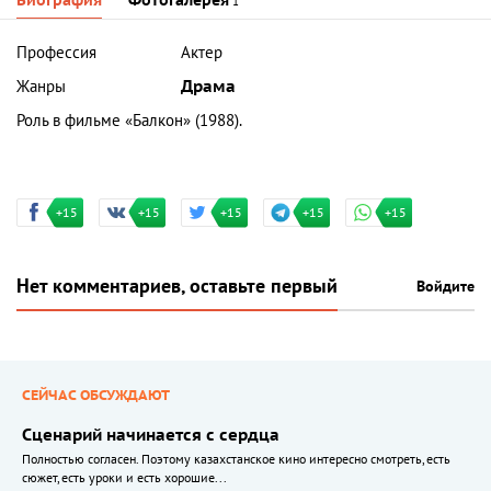
Биография
Фотогалерея
1
Профессия
Актер
Жанры
Драма
Роль в фильме «Балкон» (1988).
+15
+15
+15
+15
+15
Нет комментариев, оставьте первый
Войдите
СЕЙЧАС ОБСУЖДАЮТ
Сценарий начинается с сердца
Полностью согласен. Поэтому казахстанское кино интересно смотреть, есть
сюжет, есть уроки и есть хорошие...