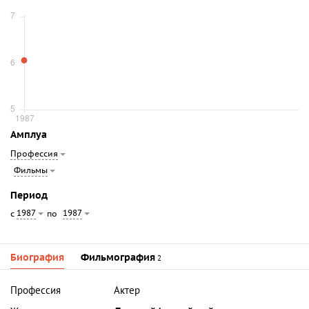
Амплуа
Профессия
Фильмы
Период
1987
1987
с
по
Биография
Фильмография
2
Профессия
Актер