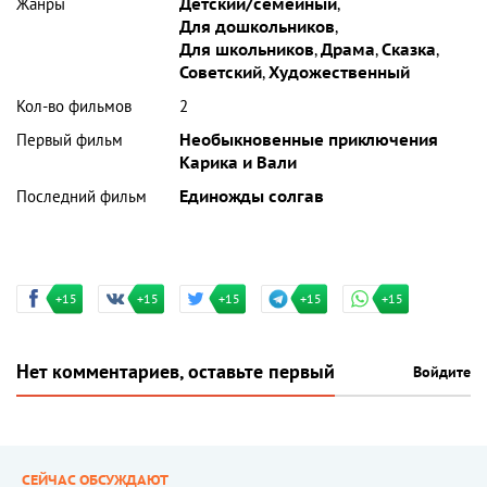
Жанры
Детский/семейный
,
Для дошкольников
,
Для школьников
,
Драма
,
Сказка
,
Советский
,
Художественный
Кол-во фильмов
2
Первый фильм
Необыкновенные приключения
Карика и Вали
Последний фильм
Единожды солгав
+15
+15
+15
+15
+15
Нет комментариев, оставьте первый
Войдите
СЕЙЧАС ОБСУЖДАЮТ