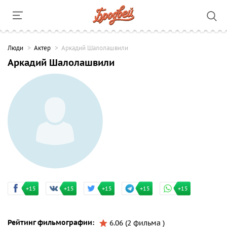
Люди
Актер
Аркадий Шалолашвили
Аркадий Шалолашвили
+15
+15
+15
+15
+15
Рейтинг фильмографии:
6.06 (2 фильма )