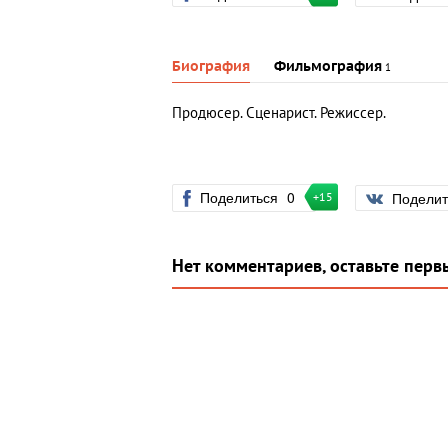
Биография
Фильмография
1
Продюсер. Сценарист. Режиссер.
Поделиться
0
Подели
+15
Нет комментариев, оставьте перв