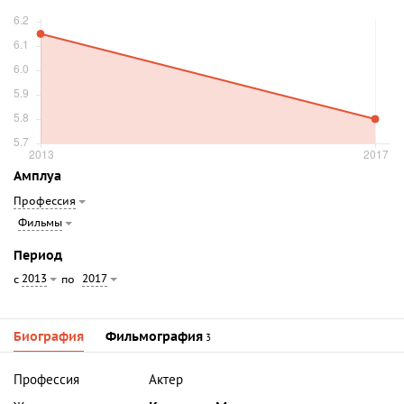
Амплуа
Профессия
Фильмы
Период
2013
2017
с
по
Биография
Фильмография
3
Профессия
Актер