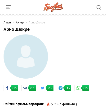
Люди
Актер
Арно Дюкре
Арно Дюкре
+15
+15
+15
+15
+15
Рейтинг фильмографии:
5.98 (3 фильма )