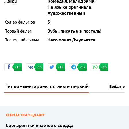
Жанры
Комедия
,
Мелодрама
,
На языке оригинала
,
Художественный
Кол-во фильмов
3
Первый фильм
Зубы, писать и в постель!
Последний фильм
Чего хочет Джульетта
+15
+15
+15
+15
+15
Нет комментариев, оставьте первый
Войдите
СЕЙЧАС ОБСУЖДАЮТ
Сценарий начинается с сердца