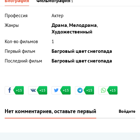
Биография
Фильмография
1
Профессия
Актер
Жанры
Драма
,
Мелодрама
,
Художественный
Кол-во фильмов
1
Первый фильм
Багровый цвет снегопада
Последний фильм
Багровый цвет снегопада
+15
+15
+15
+15
+15
Нет комментариев, оставьте первый
Войдите