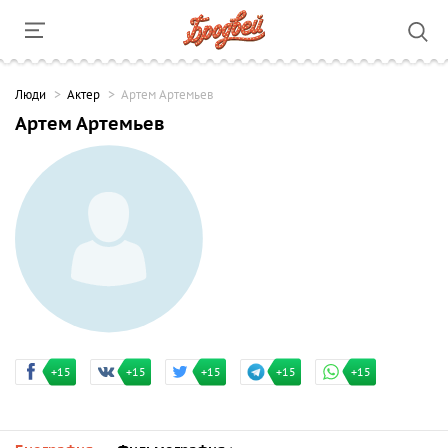
Люди
Актер
Артем Артемьев
Артем Артемьев
+15
+15
+15
+15
+15