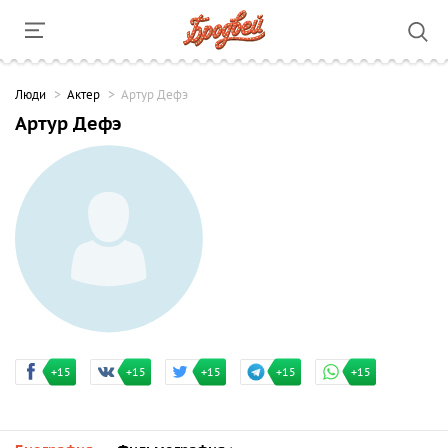
Люди
Актер
Артур Дефэ
Артур Дефэ
+15
+15
+15
+15
+15