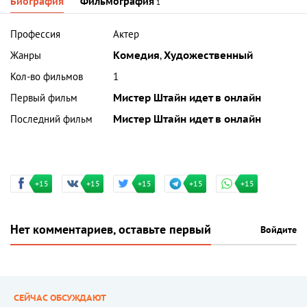
Биография
Фильмография
1
Профессия
Актер
Жанры
Комедия
,
Художественный
Кол-во фильмов
1
Первый фильм
Мистер Штайн идет в онлайн
Последний фильм
Мистер Штайн идет в онлайн
+15
+15
+15
+15
+15
Нет комментариев, оставьте первый
Войдите
СЕЙЧАС ОБСУЖДАЮТ