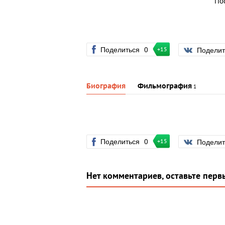
По
Поделиться
0
Подели
+15
Биография
Фильмография
1
Поделиться
0
Подели
+15
Нет комментариев, оставьте перв