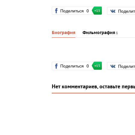
Поделиться
0
Подели
+15
Биография
Фильмография
1
Поделиться
0
Подели
+15
Нет комментариев, оставьте перв