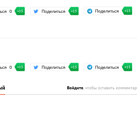
Поделиться
ться
0
Поделиться
+15
+15
+15
Поделиться
ться
0
Поделиться
+15
+15
+15
ый
Войдите
, чтобы оставить коммента