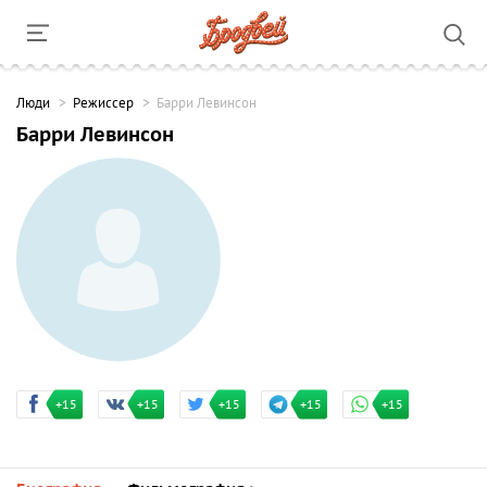
Люди
Режиссер
Барри Левинсон
Барри Левинсон
+15
+15
+15
+15
+15