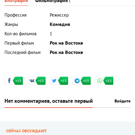
Биография
Фильмография
1
Профессия
Режиссер
Жанры
Комедия
Кол-во фильмов
1
Первый фильм
Рок на Востоке
Последний фильм
Рок на Востоке
+15
+15
+15
+15
+15
Нет комментариев, оставьте первый
Войдите
СЕЙЧАС ОБСУЖДАЮТ