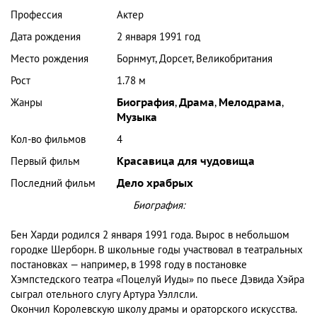
Профессия
Актер
Дата рождения
2 января 1991 год
Место рождения
Борнмут, Дорсет, Великобритания
Рост
1.78 м
Жанры
Биография
,
Драма
,
Мелодрама
,
Музыка
Кол-во фильмов
4
Первый фильм
Красавица для чудовища
Последний фильм
Дело храбрых
Биография:
Бен Харди родился 2 января 1991 года. Вырос в небольшом
городке Шерборн. В школьные годы участвовал в театральных
постановках — например, в 1998 году в постановке
Хэмпстедского театра «Поцелуй Иуды» по пьесе Дэвида Хэйра
сыграл отельного слугу Артура Уэллсли.
Окончил Королевскую школу драмы и ораторского искусства.