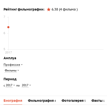
Рейтинг фильмографии:
6.38 (4 фильма )
Амплуа
Профессия
Фильмы
Период
2017
2017
с
по
Биография
Фильмография
Фотогалерея
Факты
4
5
1