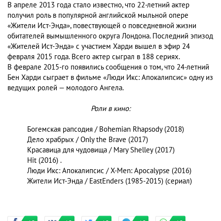
В апреле 2013 года стало известно, что 22-летний актер
получил роль в популярной английской мыльной опере
«Жители Ист-Энда», повествующей о повседневной жизни
обитателей вымышленного округа Лондона. Последний эпизод
«Жителей Ист-Энда» с участием Харди вышел в эфир 24
февраля 2015 года. Всего актер сыграл в 188 сериях.
В феврале 2015-го появились сообщения о том, что 24-летний
Бен Харди сыграет в фильме «Люди Икс: Апокалипсис» одну из
ведущих ролей — молодого Ангела.
Роли в кино:
Богемская рапсодия / Bohemian Rhapsody (2018)
Дело храбрых / Only the Brave (2017)
Красавица для чудовища / Mary Shelley (2017)
Hit (2016) .
Люди Икс: Апокалипсис / X-Men: Apocalypse (2016)
Жители Ист-Энда / EastEnders (1985-2015) (сериал)