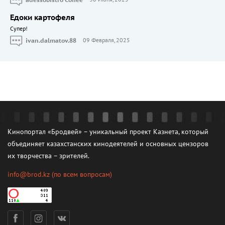
Едоки картофеля
Cупер!
ivan.dalmatov.88
09 Февраля, 2025
Кинопортал «Бродвей» – уникальный проект Казнета, который
объединяет казахстанских кинодеятелей и основных цензоров
их творчества – зрителей.
info@brod.kz
(по всем вопросам)