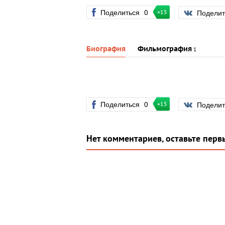
Поделиться
0
Подели
+15
Биография
Фильмография
1
Поделиться
0
Подели
+15
Нет комментариев, оставьте перв