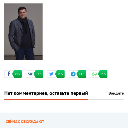
+15
+15
+15
+15
+15
Нет комментариев, оставьте первый
Войдите
СЕЙЧАС ОБСУЖДАЮТ