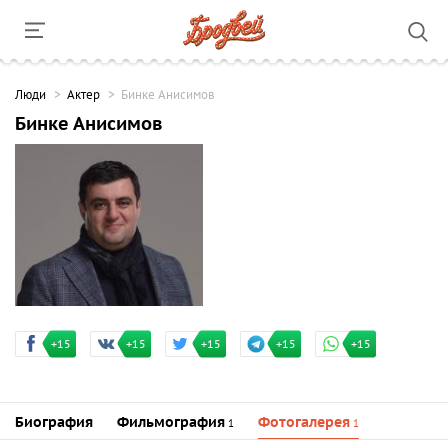
Люди
Актер
Бинке Анисимов
Бинке Анисимов
+15
+15
+15
+15
+15
Биография
Фильмография
Фотогалерея
1
1