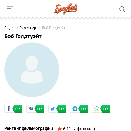
Люди
Режиссер
Боб Голдтуэйт
Боб Голдтуэйт
+15
+15
+15
+15
+15
Рейтинг фильмографии:
6.11 (2 фильма )