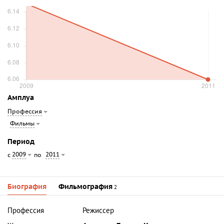
Амплуа
Профессия
Фильмы
Период
2009
2011
с
по
Биография
Фильмография
2
Профессия
Режиссер