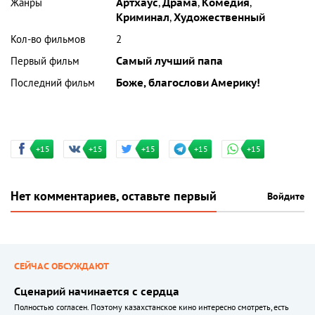
Жанры
Артхаус
,
Драма
,
Комедия
,
Криминал
,
Художественный
Кол-во фильмов
2
Первый фильм
Самый лучший папа
Последний фильм
Боже, благослови Америку!
+15
+15
+15
+15
+15
Нет комментариев, оставьте первый
Войдите
СЕЙЧАС ОБСУЖДАЮТ
Сценарий начинается с сердца
Полностью согласен. Поэтому казахстанское кино интересно смотреть, есть