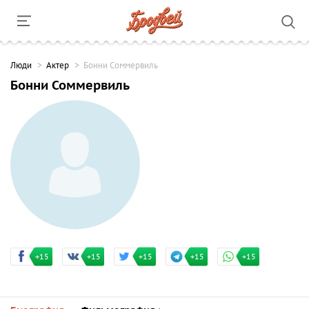
Люди
Актер
Бонни Соммервиль
Бонни Соммервиль
+15
+15
+15
+15
+15