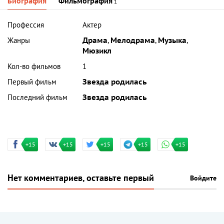
Биография
Фильмография
1
Профессия
Актер
Жанры
Драма
,
Мелодрама
,
Музыка
,
Мюзикл
Кол-во фильмов
1
Первый фильм
Звезда родилась
Последний фильм
Звезда родилась
+15
+15
+15
+15
+15
Нет комментариев, оставьте первый
Войдите