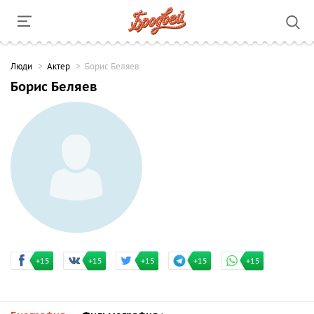
Люди
Актер
Борис Беляев
Борис Беляев
+15
+15
+15
+15
+15