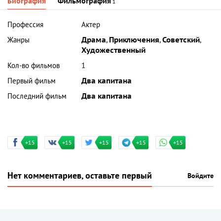
Биография
Фильмография
1
Профессия
Актер
Жанры
Драма
,
Приключения
,
Советский
,
Художественный
Кол-во фильмов
1
Первый фильм
Два капитана
Последний фильм
Два капитана
+15
+15
+15
+15
+15
Нет комментариев, оставьте первый
Войдите