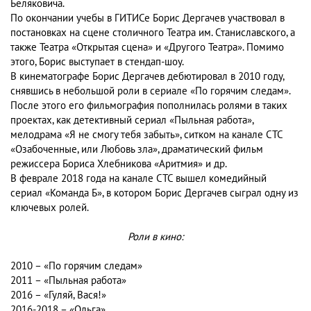
Беляковича.
По окончании учебы в ГИТИСе Борис Дергачев участвовал в
постановках на сцене столичного Театра им. Станиславского, а
также Театра «Открытая сцена» и «Другого Театра». Помимо
этого, Борис выступает в стендап-шоу.
В кинематографе Борис Дергачев дебютировал в 2010 году,
снявшись в небольшой роли в сериале «По горячим следам».
После этого его фильмография пополнилась ролями в таких
проектах, как детективный сериал «Пыльная работа»,
мелодрама «Я не смогу тебя забыть», ситком на канале СТС
«Озабоченные, или Любовь зла», драматический фильм
режиссера Бориса Хлебникова «Аритмия» и др.
В феврале 2018 года на канале СТС вышел комедийный
сериал «Команда Б», в котором Борис Дергачев сыграл одну из
ключевых ролей.
Роли в кино:
2010 – «По горячим следам»
2011 – «Пыльная работа»
2016 – «Гуляй, Вася!»
2016-2018 – «Ольга»