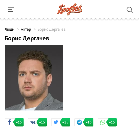
Люди
Актер
Борис Дергачев
Борис Дергачев
+15
+15
+15
+15
+15