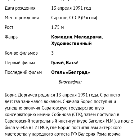
Дата рождения
13 апреля 1991 год
Место рождения
Саратов, СССР (Россия)
Рост
1.75 м
Жанры
Комедия
,
Мелодрама
,
Художественный
Кол-во фильмов
3
Первый фильм
Гуляй, Вася!
Последний фильм
Отель «Белград»
Биография:
Борис Дергачев родился 13 апреля 1991 года. С раннего
детства занимался вокалом. Сначала Борис поступил и
успешно окончил Саратовскую государственную
консерваторию имени Собинова (СГК), затем поступил в
Саратовский театральный институт (курс Баголея И.М.), а после
была учеба в ГИТИСе, где Борис постигал азы актерского
мастерства у народного артиста РФ Валерия Романовича