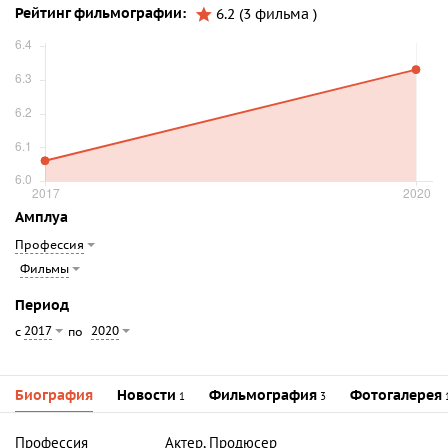
Рейтинг фильмографии:
6.2 (3 фильма )
Амплуа
Профессия
Фильмы
Период
2017
2020
с
по
Биография
Новости
Фильмография
Фотогалерея
1
3
Профессия
Актер, Продюсер