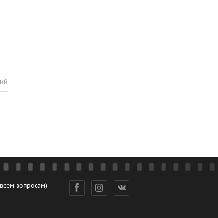
рий
 всем вопросам)