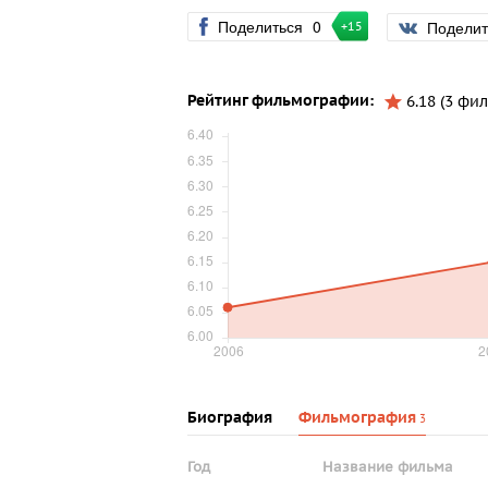
Поделиться
0
Подели
+15
Рейтинг фильмографии:
6.18 (3 фил
Биография
Фильмография
3
Год
Название фильма