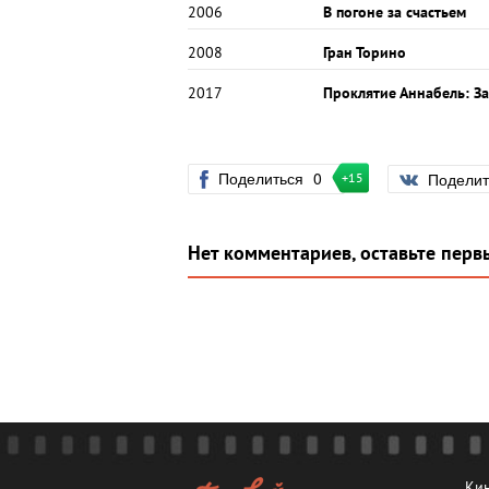
2006
В погоне за счастьем
2008
Гран Торино
2017
Проклятие Аннабель: З
Поделиться
0
Подели
+15
Нет комментариев, оставьте перв
Кин