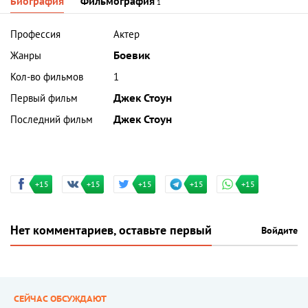
Биография
Фильмография
1
Профессия
Актер
Жанры
Боевик
Кол-во фильмов
1
Первый фильм
Джек Стоун
Последний фильм
Джек Стоун
+15
+15
+15
+15
+15
Нет комментариев, оставьте первый
Войдите
СЕЙЧАС ОБСУЖДАЮТ