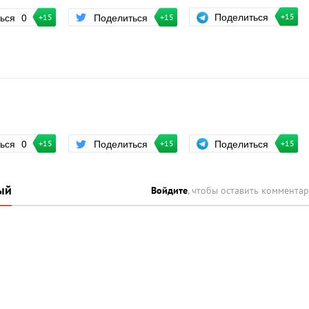
Поделиться
ться
0
Поделиться
+15
+15
+15
Поделиться
ться
0
Поделиться
+15
+15
+15
ый
Войдите
, чтобы оставить коммента