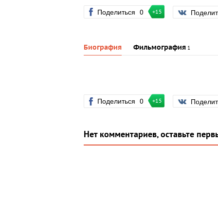
Поделиться
0
Подели
+15
Биография
Фильмография
1
Поделиться
0
Подели
+15
Нет комментариев, оставьте перв