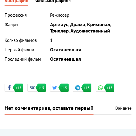
Биография
Фильмография
1
Профессия
Режиссер
Жанры
Артхаус
,
Драма
,
Криминал
,
Триллер
,
Художественный
Кол-во фильмов
1
Первый фильм
Осатаневшая
Последний фильм
Осатаневшая
+15
+15
+15
+15
+15
Нет комментариев, оставьте первый
Войдите