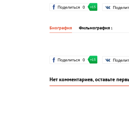
Поделиться
0
Подели
+15
Биография
Фильмография
1
Поделиться
0
Подели
+15
Нет комментариев, оставьте перв