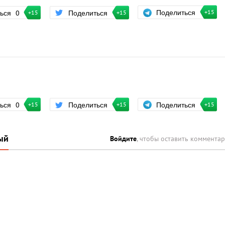
Поделиться
ться
0
Поделиться
+15
+15
+15
Поделиться
ться
0
Поделиться
+15
+15
+15
ый
Войдите
, чтобы оставить коммента