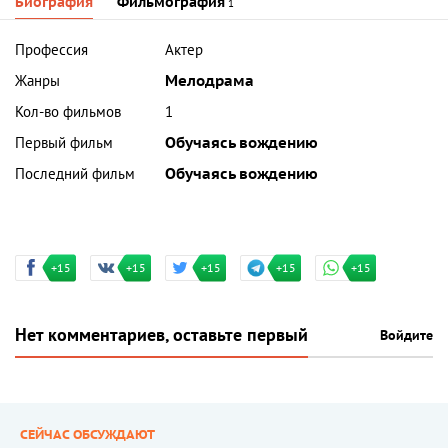
Биография
Фильмография
1
Профессия
Актер
Жанры
Мелодрама
Кол-во фильмов
1
Первый фильм
Обучаясь вождению
Последний фильм
Обучаясь вождению
+15
+15
+15
+15
+15
Нет комментариев, оставьте первый
Войдите
СЕЙЧАС ОБСУЖДАЮТ