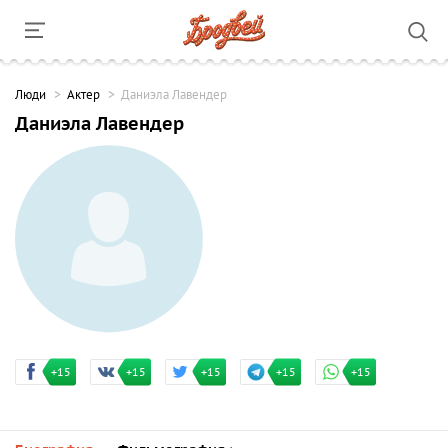
Люди
Актер
Даниэла Лавендер
Даниэла Лавендер
+15
+15
+15
+15
+15