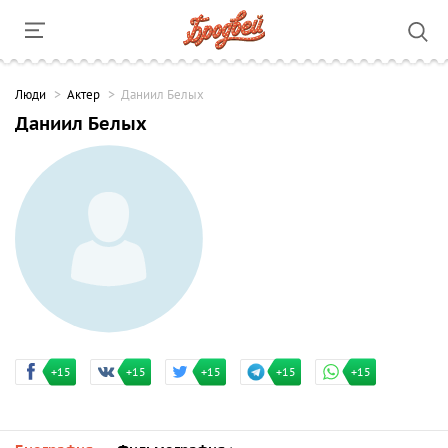
Люди
Актер
Даниил Белых
Даниил Белых
+15
+15
+15
+15
+15