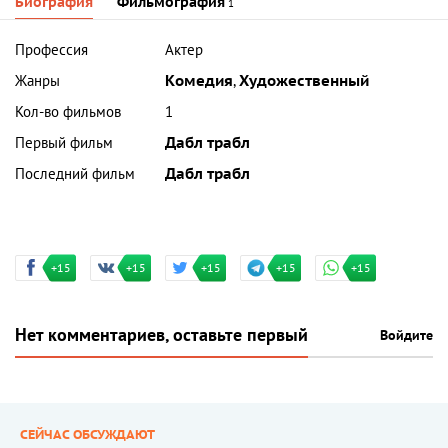
Биография
Фильмография
1
Профессия
Актер
Жанры
Комедия
,
Художественный
Кол-во фильмов
1
Первый фильм
Дабл трабл
Последний фильм
Дабл трабл
+15
+15
+15
+15
+15
Нет комментариев, оставьте первый
Войдите
СЕЙЧАС ОБСУЖДАЮТ