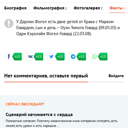
Биография
Фильмография
Фотогалерея
Факты
1
2
1
У Дарлин Фогел есть двое детей от брака с Марком
Говардом, сын и дочь — Оуэн Тимоти Говард (09.05.03) и
Одри Кэролайн Фогел-Говард (22.03.08).
+15
+15
+15
+15
+15
Нет комментариев, оставьте первый
Войдите
СЕЙЧАС ОБСУЖДАЮТ
Сценарий начинается с сердца
Полностью согласен. Поэтому казахстанское кино интересно смотреть, есть
сюжет, есть уроки и есть хорошие...