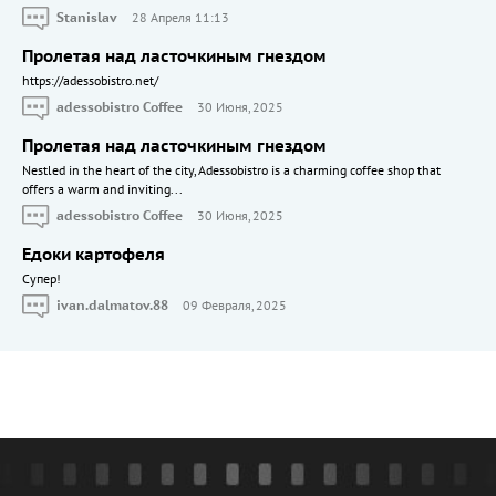
Stanislav
28 Апреля 11:13
Пролетая над ласточкиным гнездом
https://adessobistro.net/
adessobistro Coffee
30 Июня, 2025
Пролетая над ласточкиным гнездом
Nestled in the heart of the city, Adessobistro is a charming coffee shop that
offers a warm and inviting...
adessobistro Coffee
30 Июня, 2025
Едоки картофеля
Cупер!
ivan.dalmatov.88
09 Февраля, 2025