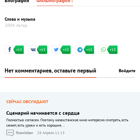
Биография
Фильмография
1
Слова и музыка
2004
Актер
+15
+15
+15
+15
+15
Нет комментариев, оставьте первый
Войдите
СЕЙЧАС ОБСУЖДАЮТ
Сценарий начинается с сердца
Полностью согласен. Поэтому казахстанское кино интересно смотреть, есть
сюжет, есть уроки и есть хорошие...
Stanislav
28 Апреля 11:13