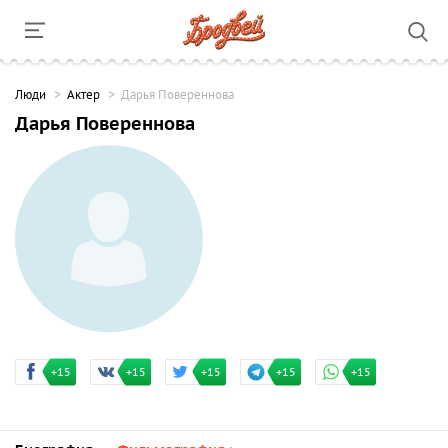
Люди
Актер
Дарья Повереннова
Дарья Повереннова
+15
+15
+15
+15
+15