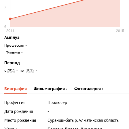
Амплуа
Профессия
Фильмы
Период
2011
2015
с
по
Биография
Фильмография
Фотогалерея
2
1
Профессия
Продюсер
Дата рождения
-
Место рождения
Суранши-батыр, Алматинская область