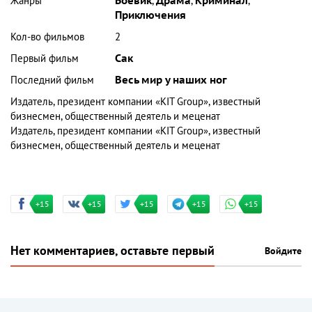
Жанры
Боевик
,
Драма
,
Криминал
,
Приключения
Кол-во фильмов
2
Первый фильм
Сак
Последний фильм
Весь мир у наших ног
Издатель, президент компании «KIT Group», известный
бизнесмен, общественный деятель и меценат
Издатель, президент компании «KIT Group», известный
бизнесмен, общественный деятель и меценат
+15
+15
+15
+15
+15
Нет комментариев, оставьте первый
Войдите