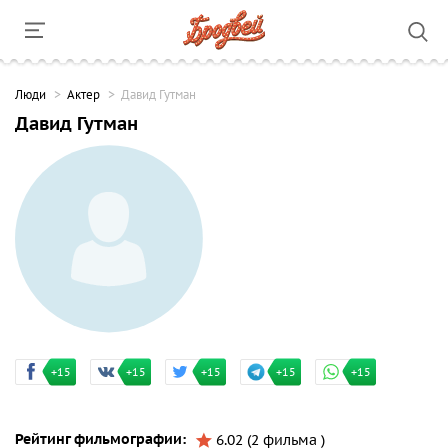
Люди
Актер
Давид Гутман
Давид Гутман
+15
+15
+15
+15
+15
Рейтинг фильмографии:
6.02 (2 фильма )