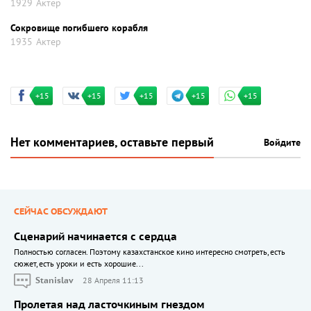
1929
Актер
Сокровище погибшего корабля
1935
Актер
+15
+15
+15
+15
+15
Нет комментариев, оставьте первый
Войдите
СЕЙЧАС ОБСУЖДАЮТ
Сценарий начинается с сердца
Полностью согласен. Поэтому казахстанское кино интересно смотреть, есть
сюжет, есть уроки и есть хорошие...
Stanislav
28 Апреля 11:13
Пролетая над ласточкиным гнездом