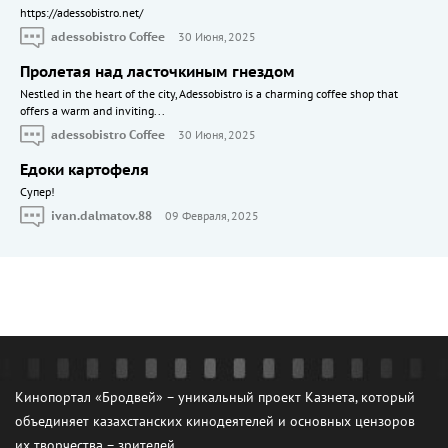
https://adessobistro.net/
adessobistro Coffee
30 Июня, 2025
Пролетая над ласточкиным гнездом
Nestled in the heart of the city, Adessobistro is a charming coffee shop that
offers a warm and inviting...
adessobistro Coffee
30 Июня, 2025
Едоки картофеля
Cупер!
ivan.dalmatov.88
09 Февраля, 2025
Кинопортал «Бродвей» – уникальный проект Казнета, который
объединяет казахстанских кинодеятелей и основных цензоров
их творчества – зрителей.