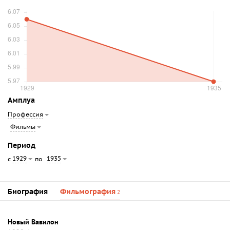
Амплуа
Профессия
Фильмы
Период
1929
1935
с
по
Биография
Фильмография
2
Новый Вавилон