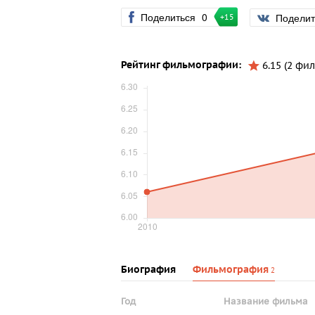
Поделиться
0
Подели
+15
Рейтинг фильмографии:
6.15 (2 фил
Биография
Фильмография
2
Год
Название фильма