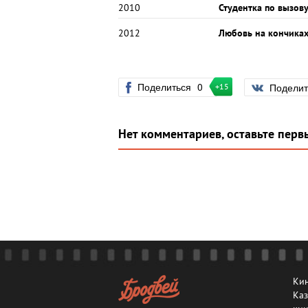
2010
Студентка по вызов
2012
Любовь на кончиках
Поделиться
0
Подели
+15
Нет комментариев, оставьте перв
Кин
Каз