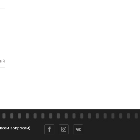
рий
 всем вопросам)