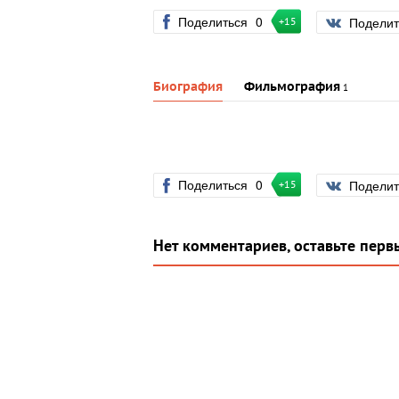
Поделиться
0
Подели
+15
Биография
Фильмография
1
Поделиться
0
Подели
+15
Нет комментариев, оставьте перв