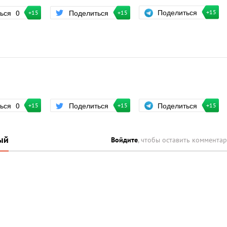
Поделиться
ться
0
Поделиться
+15
+15
+15
Поделиться
ться
0
Поделиться
+15
+15
+15
ый
Войдите
, чтобы оставить коммента