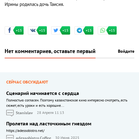
Ирины родилась дочь Таисия.
+15
+15
+15
+15
+15
Нет комментариев, оставьте первый
Войдите
СЕЙЧАС ОБСУЖДАЮТ
Сценарий начинается с сердца
Полностью согласен. Поэтому казахстанское кино интересно смотреть, есть
сюжет, есть уроки и есть хорошие...
Stanislav
28 Апреля 11:13
Пролетая над ласточкиным гнездом
https://adessobistro.net/
adessobistro Coffee
30 Июня, 2025