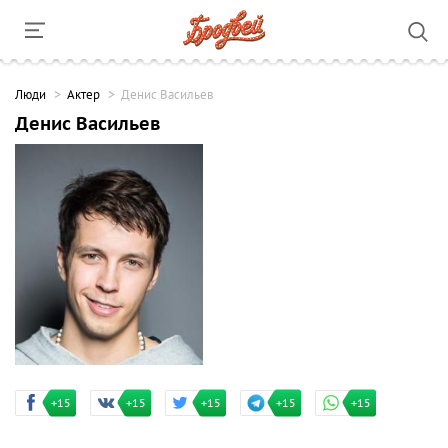
Люди
Актер
Денис Васильев
Денис Васильев
+15
+15
+15
+15
+15