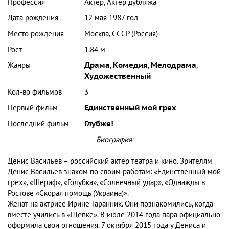
Профессия
Актер, Актер дубляжа
Дата рождения
12 мая 1987 год
Место рождения
Москва, СССР (Россия)
Рост
1.84 м
Жанры
Драма
,
Комедия
,
Мелодрама
,
Художественный
Кол-во фильмов
3
Первый фильм
Единственный мой грех
Последний фильм
Глубже!
Биография:
Денис Васильев – российский актер театра и кино. Зрителям
Денис Васильев знаком по своим работам: «Единственный мой
грех», «Шериф», «Голубка», «Солнечный удар», «Однажды в
Ростове «Скорая помощь (Украина)».
Женат на актрисе Ирине Таранник. Они познакомились, когда
вместе учились в «Щепке». В июле 2014 года пара официально
оформила свои отношения. 7 октября 2015 года у Дениса и