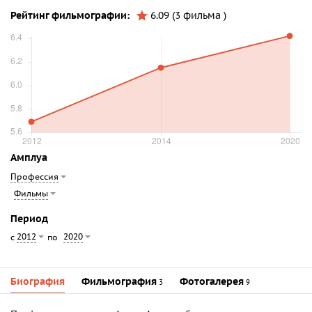
Рейтинг фильмографии:
6.09 (3 фильма )
Амплуа
Профессия
Фильмы
Период
2012
2020
с
по
Биография
Фильмография
Фотогалерея
3
9