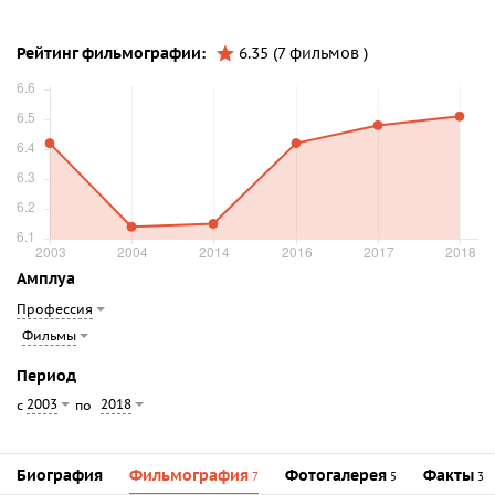
Рейтинг фильмографии:
6.35 (7 фильмов )
Амплуа
Профессия
Фильмы
Период
2003
2018
с
по
Биография
Фильмография
Фотогалерея
Факты
7
5
3