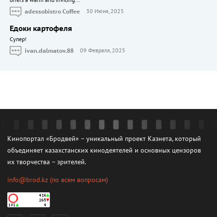
adessobistro Coffee
30 Июня, 2025
Едоки картофеля
Cупер!
ivan.dalmatov.88
09 Февраля, 2025
Кинопортал «Бродвей» – уникальный проект Казнета, который
объединяет казахстанских кинодеятелей и основных цензоров
их творчества – зрителей.
info@brod.kz
(по всем вопросам)