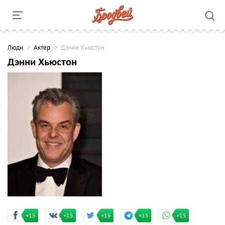
Люди
Актер
Дэнни Хьюстон
Дэнни Хьюстон
+15
+15
+15
+15
+15