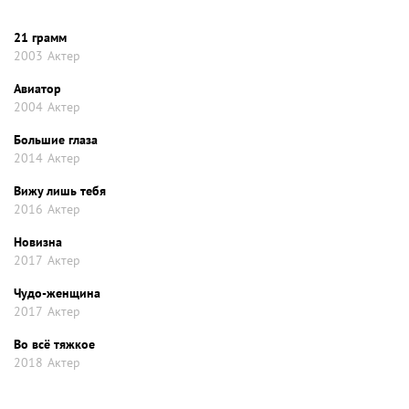
21 грамм
2003
Актер
Авиатор
2004
Актер
Большие глаза
2014
Актер
Вижу лишь тебя
2016
Актер
Новизна
2017
Актер
Чудо-женщина
2017
Актер
Во всё тяжкое
2018
Актер