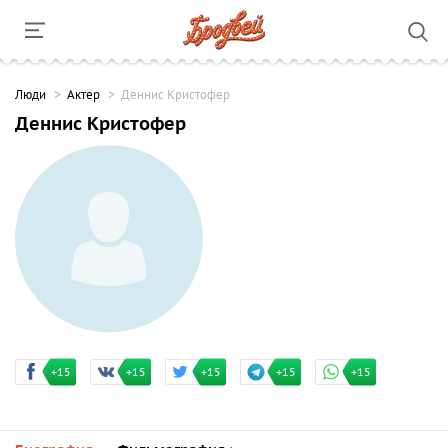
Люди
Актер
Деннис Кристофер
Деннис Кристофер
+15
+15
+15
+15
+15