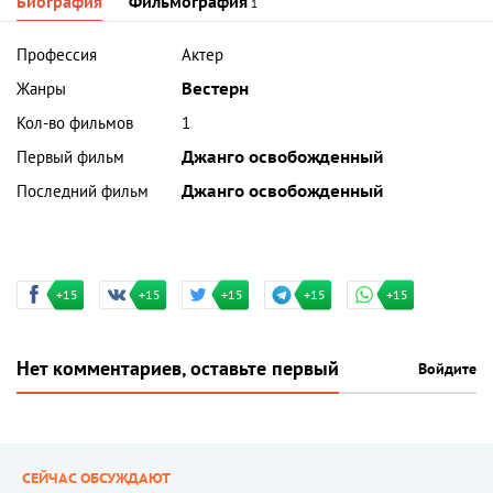
Биография
Фильмография
1
Профессия
Актер
Жанры
Вестерн
Кол-во фильмов
1
Первый фильм
Джанго освобожденный
Последний фильм
Джанго освобожденный
+15
+15
+15
+15
+15
Нет комментариев, оставьте первый
Войдите
СЕЙЧАС ОБСУЖДАЮТ