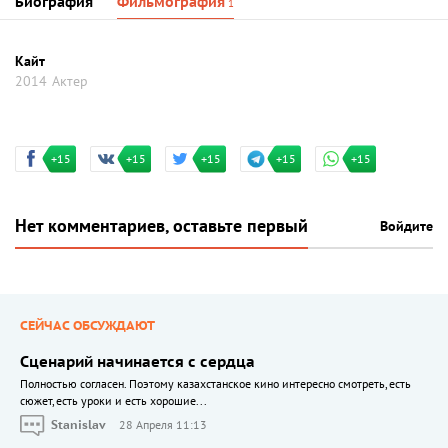
Биография
Фильмография
1
Кайт
2014
Актер
+15
+15
+15
+15
+15
Нет комментариев, оставьте первый
Войдите
СЕЙЧАС ОБСУЖДАЮТ
Сценарий начинается с сердца
Полностью согласен. Поэтому казахстанское кино интересно смотреть, есть
сюжет, есть уроки и есть хорошие...
Stanislav
28 Апреля 11:13