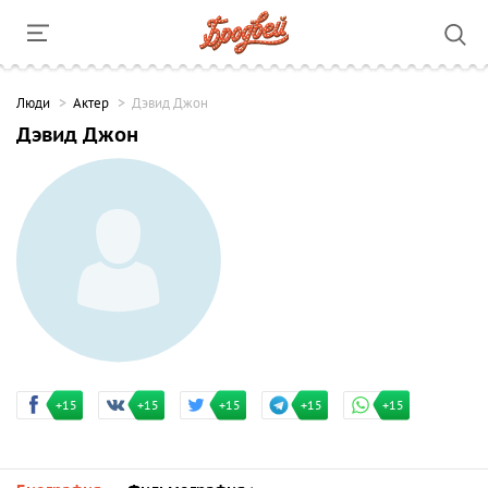
Люди
Актер
Дэвид Джон
Дэвид Джон
+15
+15
+15
+15
+15