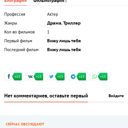
Биография
Фильмография
1
Профессия
Актер
Жанры
Драма
,
Триллер
Кол-во фильмов
1
Первый фильм
Вижу лишь тебя
Последний фильм
Вижу лишь тебя
+15
+15
+15
+15
+15
Нет комментариев, оставьте первый
Войдите
СЕЙЧАС ОБСУЖДАЮТ