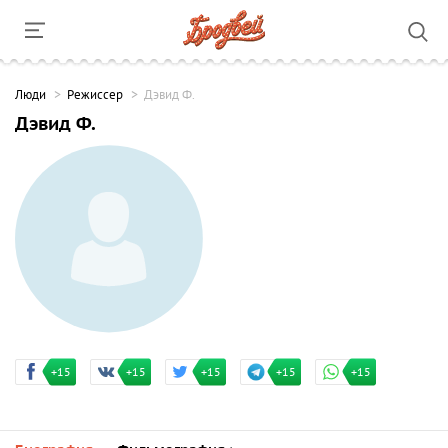
Люди
Режиссер
Дэвид Ф.
Дэвид Ф.
+15
+15
+15
+15
+15