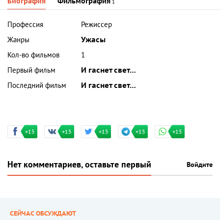
Биография
Фильмография
1
Профессия
Режиссер
Жанры
Ужасы
Кол-во фильмов
1
Первый фильм
И гаснет свет…
Последний фильм
И гаснет свет…
+15
+15
+15
+15
+15
Нет комментариев, оставьте первый
Войдите
СЕЙЧАС ОБСУЖДАЮТ