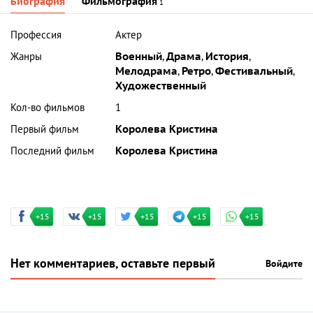
Биография
Фильмография
1
Профессия
Актер
Жанры
Военный
,
Драма
,
История
,
Мелодрама
,
Ретро
,
Фестивальный
,
Художественный
Кол-во фильмов
1
Первый фильм
Королева Кристина
Последний фильм
Королева Кристина
+15
+15
+15
+15
+15
Нет комментариев, оставьте первый
Войдите