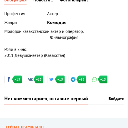
Биография
Новости
Фотогалерея
1
1
Профессия
Актер
Жанры
Комедия
Молодой казахстанский актер и оператор.
Фильмография
Роли в кино:
2011 Девушка-ветер (Казахстан)
+15
+15
+15
+15
+15
Нет комментариев, оставьте первый
Войдите
СЕЙЧАС ОБСУЖДАЮТ