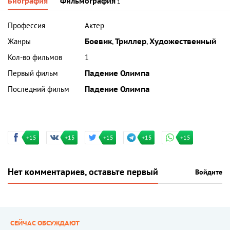
Биография
Фильмография
1
Профессия
Актер
Жанры
Боевик
,
Триллер
,
Художественный
Кол-во фильмов
1
Первый фильм
Падение Олимпа
Последний фильм
Падение Олимпа
+15
+15
+15
+15
+15
Нет комментариев, оставьте первый
Войдите
СЕЙЧАС ОБСУЖДАЮТ