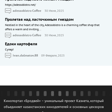
https://adessobistro.net/
adessobistro Coffee
30 Июня, 2025
Пролетая над ласточкиным гнездом
Nestled in the heart of the city, Adessobistro is a charming coffee shop that
offers a warm and inviting...
adessobistro Coffee
30 Июня, 2025
Едоки картофеля
Cупер!
ivan.dalmatov.88
09 Февраля, 2025
Кинопортал «Бродвей» – уникальный проект Казнета, который
объединяет казахстанских кинодеятелей и основных цензоров