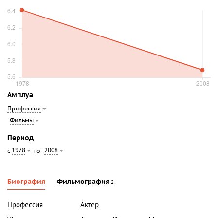
Амплуа
Профессия
Фильмы
Период
1978
2008
с
по
Биография
Фильмография
2
Профессия
Актер