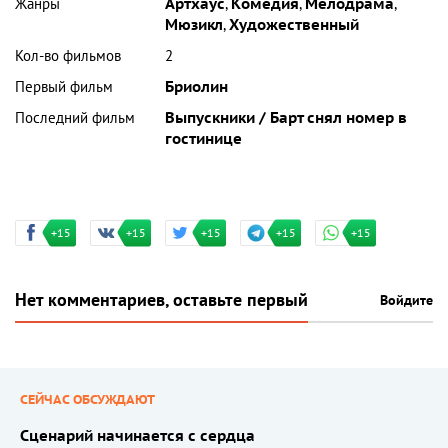
Жанры
Артхаус
,
Комедия
,
Мелодрама
,
Мюзикл
,
Художественный
Кол-во фильмов
2
Первый фильм
Бриолин
Последний фильм
Выпускники / Барт снял номер в
гостинице
+15
+15
+15
+15
+15
Нет комментариев, оставьте первый
Войдите
СЕЙЧАС ОБСУЖДАЮТ
Сценарий начинается с сердца