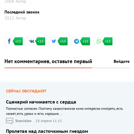
2008
Актер
Последний звонок
2012
Актер
+15
+15
+15
+15
+15
Нет комментариев, оставьте первый
Войдите
СЕЙЧАС ОБСУЖДАЮТ
Сценарий начинается с сердца
Полностью согласен. Поэтому казахстанское кино интересно смотреть, есть
сюжет, есть уроки и есть хорошие...
Stanislav
28 Апреля 11:13
Пролетая над ласточкиным гнездом