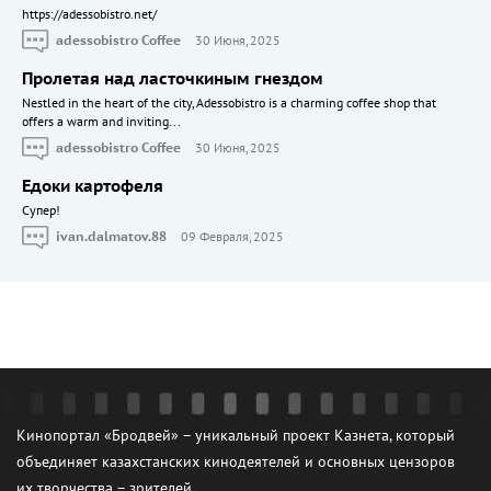
https://adessobistro.net/
adessobistro Coffee
30 Июня, 2025
Пролетая над ласточкиным гнездом
Nestled in the heart of the city, Adessobistro is a charming coffee shop that
offers a warm and inviting...
adessobistro Coffee
30 Июня, 2025
Едоки картофеля
Cупер!
ivan.dalmatov.88
09 Февраля, 2025
Кинопортал «Бродвей» – уникальный проект Казнета, который
объединяет казахстанских кинодеятелей и основных цензоров
их творчества – зрителей.