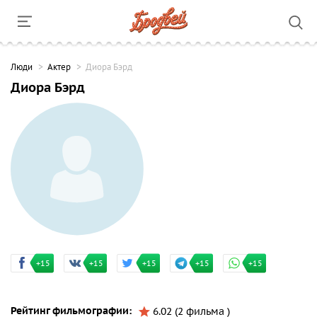
Люди
Актер
Диора Бэрд
Диора Бэрд
+15
+15
+15
+15
+15
Рейтинг фильмографии:
6.02 (2 фильма )