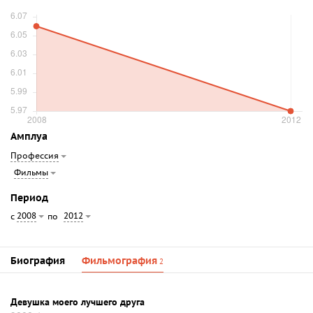
Амплуа
Профессия
Фильмы
Период
2008
2012
с
по
Биография
Фильмография
2
Девушка моего лучшего друга