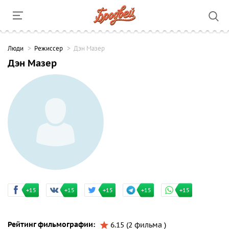
Люди
Режиссер
Дэн Мазер
Дэн Мазер
+15
+15
+15
+15
+15
Рейтинг фильмографии:
6.15 (2 фильма )