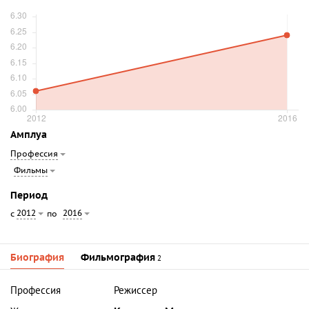
Амплуа
Профессия
Фильмы
Период
2012
2016
с
по
Биография
Фильмография
2
Профессия
Режиссер