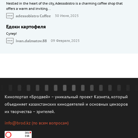
Nestled in the heart of the city, Adessobistro is a charming coffee shop that
offers a warm and inviting...
adessobistro Coffee
30 Июня, 2025
Едоки картофеля
Cупер!
ivan.dalmatov.88
09 Февраля, 2025
Кинопортал «Бродвей» – уникальный проект Казнета, который
объединяет казахстанских кинодеятелей и основных цензоров
их творчества – зрителей.
info@brod.kz
(по всем вопросам)