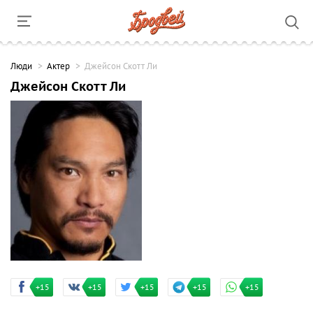
Люди
Актер
Джейсон Скотт Ли
Джейсон Скотт Ли
+15
+15
+15
+15
+15