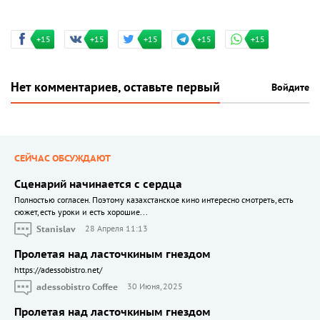
+15
+15
+15
+15
+15
Нет комментариев, оставьте первый
Войдите
СЕЙЧАС ОБСУЖДАЮТ
Сценарий начинается с сердца
Полностью согласен. Поэтому казахстанское кино интересно смотреть, есть
сюжет, есть уроки и есть хорошие...
Stanislav
28 Апреля 11:13
Пролетая над ласточкиным гнездом
https://adessobistro.net/
adessobistro Coffee
30 Июня, 2025
Пролетая над ласточкиным гнездом