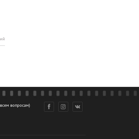
рий
 всем вопросам)