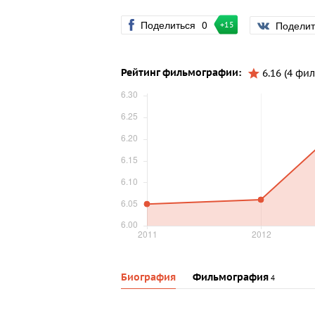
Поделиться
0
Подели
+15
Рейтинг фильмографии:
6.16 (4 фил
Биография
Фильмография
4