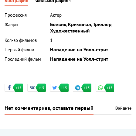
Биография
Фильмография
1
Профессия
Актер
Жанры
Боевик
,
Криминал
,
Триллер
,
Художественный
Кол-во фильмов
1
Первый фильм
Нападение на Уолл-стрит
Последний фильм
Нападение на Уолл-стрит
+15
+15
+15
+15
+15
Нет комментариев, оставьте первый
Войдите