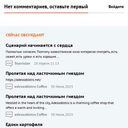
Нет комментариев, оставьте первый
Войдите
СЕЙЧАС ОБСУЖДАЮТ
Сценарий начинается с сердца
Полностью согласен. Поэтому казахстанское кино интересно смотреть, есть
сюжет, есть уроки и есть хорошие...
Stanislav
28 Апреля 11:13
Пролетая над ласточкиным гнездом
https://adessobistro.net/
adessobistro Coffee
30 Июня, 2025
Пролетая над ласточкиным гнездом
Nestled in the heart of the city, Adessobistro is a charming coffee shop that
offers a warm and inviting...
adessobistro Coffee
30 Июня, 2025
Едоки картофеля