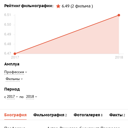
Рейтинг фильмографии:
6.49 (2 фильма )
Амплуа
Профессия
Фильмы
Период
2017
2018
с
по
Биография
Фильмография
Фотогалерея
Факты
2
8
2