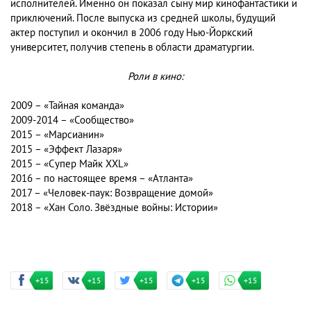
исполнителей. Именно он показал сыну мир кинофантастики и
приключений. После выпуска из средней школы, будущий
актер поступил и окончил в 2006 году Нью-Йоркский
университет, получив степень в области драматургии.
Роли в кино:
2009 – «Тайная команда»
2009-2014 – «Сообщество»
2015 – «Марсианин»
2015 – «Эффект Лазаря»
2015 – «Супер Майк XXL»
2016 – по настоящее время – «Атланта»
2017 – «Человек-паук: Возвращение домой»
2018 – «Хан Соло. Звёздные войны: Истории»
+15
+15
+15
+15
+15