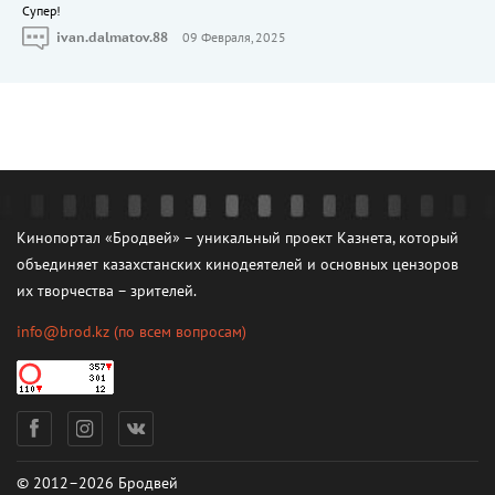
Cупер!
ivan.dalmatov.88
09 Февраля, 2025
Кинопортал «Бродвей» – уникальный проект Казнета, который
объединяет казахстанских кинодеятелей и основных цензоров
их творчества – зрителей.
info@brod.kz
(по всем вопросам)
© 2012–2026 Бродвей