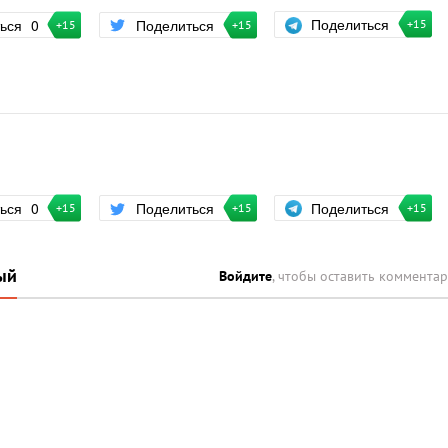
Поделиться
ться
0
Поделиться
+15
+15
+15
Поделиться
ться
0
Поделиться
+15
+15
+15
ый
Войдите
, чтобы оставить коммента