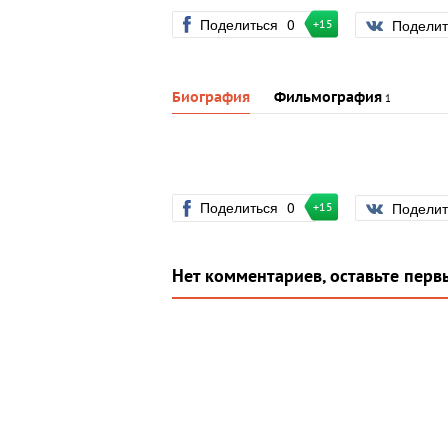
Поделиться
0
Подели
+15
Биография
Фильмография
1
Поделиться
0
Подели
+15
Нет комментариев, оставьте перв