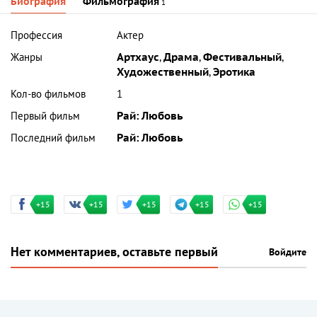
Биография
Фильмография
1
Профессия
Актер
Жанры
Артхаус
,
Драма
,
Фестивальный
,
Художественный
,
Эротика
Кол-во фильмов
1
Первый фильм
Рай: Любовь
Последний фильм
Рай: Любовь
+15
+15
+15
+15
+15
Нет комментариев, оставьте первый
Войдите